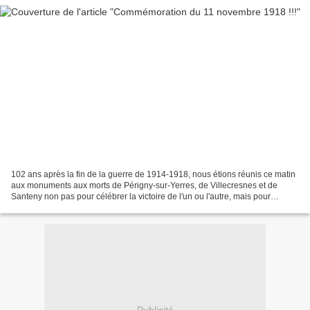
102 ans après la fin de la guerre de 1914-1918, nous étions réunis ce matin
aux monuments aux morts de Périgny-sur-Yerres, de Villecresnes et de
Santeny non pas pour célébrer la victoire de l'un ou l'autre, mais pour
commémorer cette affreuse guerre qui...