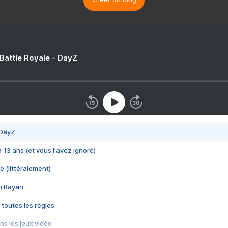
 Battle Royale - DayZ
 DayZ
 a 13 ans (et vous l'avez ignoré)
e (littéralement)
im Rayan
 toutes les règles
s les jeux vidéo