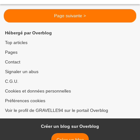
Cette action voulu par le Conseil...
Page suivante >
Hébergé par Overblog
Top articles
Pages
Contact
Signaler un abus
C.G.U.
Cookies et données personnelles
Préférences cookies
Voir le profil de GRAVELLE94 sur le portail Overblog
Créer un blog sur Overblog
Créer un blog