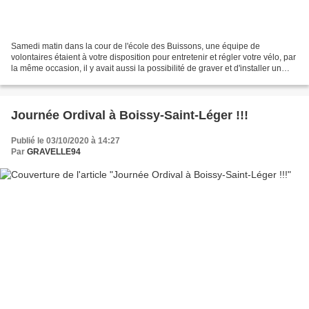
Samedi matin dans la cour de l'école des Buissons, une équipe de
volontaires étaient à votre disposition pour entretenir et régler votre vélo, par
la même occasion, il y avait aussi la possibilité de graver et d'installer un
antivol. Cet atelier a vu...
Journée Ordival à Boissy-Saint-Léger !!!
Publié le 03/10/2020 à 14:27
Par
GRAVELLE94