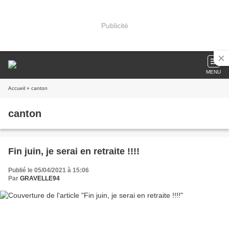
Publicité
MENU
Accueil
» canton
canton
Fin juin, je serai en retraite !!!!
Publié le 05/04/2021 à 15:06
Par
GRAVELLE94