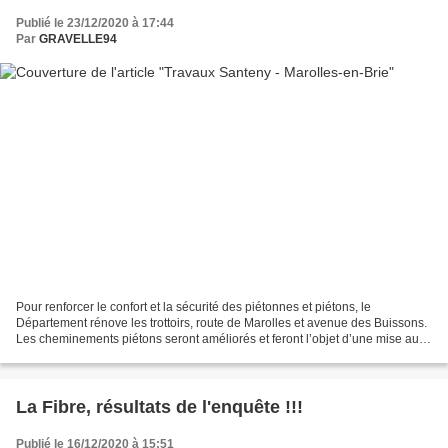
Publié le 23/12/2020 à 17:44
Par
GRAVELLE94
Pour renforcer le confort et la sécurité des piétonnes et piétons, le
Département rénove les trottoirs, route de Marolles et avenue des Buissons.
Les cheminements piétons seront améliorés et feront l’objet d’une mise aux
normes pour les personnes à mobilité...
La Fibre, résultats de l'enquête !!!
Publié le 16/12/2020 à 15:51