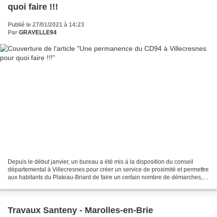
quoi faire !!!
Publié le 27/01/2021 à 14:23
Par
GRAVELLE94
Depuis le début janvier, un bureau a été mis à la disposition du conseil
départemental à Villecresnes pour créer un service de proximité et permettre
aux habitants du Plateau-Briard de faire un certain nombre de démarches,
notamment : Dossier MDPH ; Dossier...
Travaux Santeny - Marolles-en-Brie